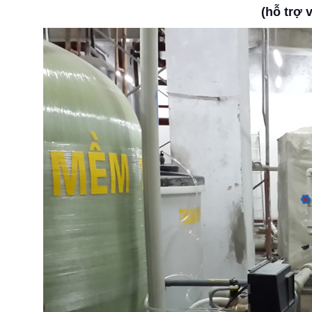
(hỗ trợ 