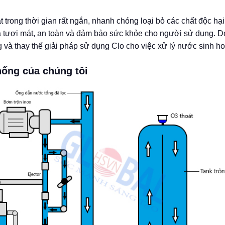
trong thời gian rất ngắn, nhanh chóng loại bỏ các chất độc hại
à tươi mát, an toàn và đảm bảo sức khỏe cho người sử dụng. D
à thay thế giải pháp sử dụng Clo cho việc xử lý nước sinh ho
hống của chúng tôi