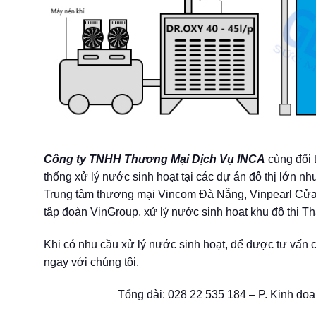
Công ty TNHH Thương Mại Dịch Vụ INCA
cùng đối 
thống xử lý nước sinh hoạt tại các dự án đô thị lớn n
Trung tâm thương mại Vincom Đà Nẵng, Vinpearl Cửa 
tập đoàn VinGroup, xử lý nước sinh hoạt khu đô thị 
Khi có nhu cầu xử lý nước sinh hoạt, để được tư vấn 
ngay với chúng tôi.
Tổng đài: 028 22 535 184 – P. Kinh do