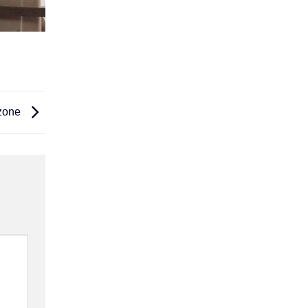
Ozone