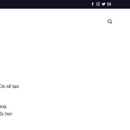
lo sẽ tạo
 mà
ốc hơi