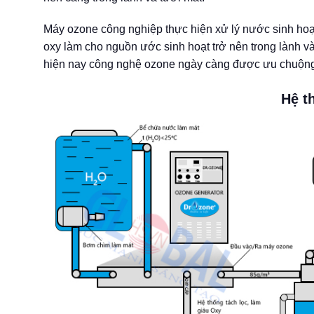
Máy ozone công nghiệp thực hiện xử lý nước sinh hoạt 
oxy làm cho nguồn ước sinh hoạt trở nên trong lành v
hiện nay công nghệ ozone ngày càng được ưu chuộng v
Hệ t