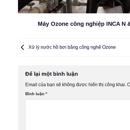
Máy Ozone công nghiệp INCA N &
Xử lý nước hồ bơi bằng công nghệ Ozone
Để lại một bình luận
Email của bạn sẽ không được hiển thị công khai.
C
Bình luận
*