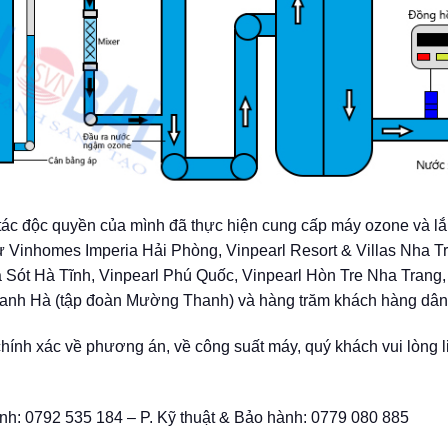
tác độc quyền của mình đã thực hiện cung cấp máy ozone và lắ
hư Vinhomes Imperia Hải Phòng, Vinpearl Resort & Villas Nha T
Sót Hà Tĩnh, Vinpearl Phú Quốc, Vinpearl Hòn Tre Nha Trang
Thanh Hà (tập đoàn Mường Thanh) và hàng trăm khách hàng dân
chính xác về phương án, về công suất máy, quý khách vui lòng l
anh: 0792 535 184 – P. Kỹ thuật & Bảo hành: 0779 080 885