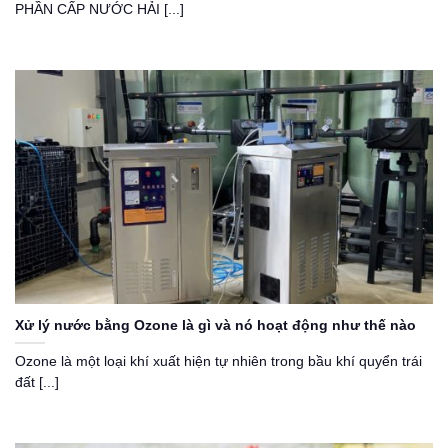
PHẦN CẤP NƯỚC HẢI [...]
Xử lý nước bằng Ozone là gì và nó hoạt động như thế nào
Ozone là một loại khí xuất hiện tự nhiên trong bầu khí quyển trái
đất [...]