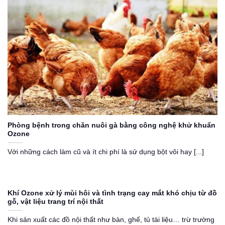
Phòng bệnh trong chăn nuôi gà bằng công nghệ khử khuẩn
Ozone
Với những cách làm cũ và ít chi phí là sử dụng bột vôi hay [...]
Khí Ozone xử lý mùi hôi và tình trạng cay mắt khó chịu từ đồ
gỗ, vật liệu trang trí nội thất
Khi sản xuất các đồ nội thất như bàn, ghế, tủ tài liệu… trừ trường