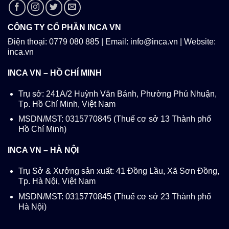
CÔNG TY CỔ PHẦN INCA VN
Điện thoại: 0779 080 885 | Email: info@inca.vn | Website:
inca.vn
INCA VN – HỒ CHÍ MINH
Trụ sở: 241A/2 Huỳnh Văn Bánh, Phường Phú Nhuận,
Tp. Hồ Chí Minh, Việt Nam
MSDN/MST: 0315770845 (Thuế cơ sở 13 Thành phố
Hồ Chí Minh)
INCA VN – HÀ NỘI
Trụ Sở & Xưởng sản xuất: 41 Đồng Lầu, Xã Sơn Đồng,
Tp. Hà Nội, Việt Nam
MSDN/MST: 0315770845 (Thuế cơ sở 23 Thành phố
Hà Nội)