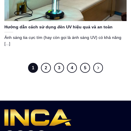
Hướng dẫn cách sử dụng đèn UV hiệu quả và an toàn
Ánh sáng tia cực tím (hay còn gọi là ánh sáng UV) có khả năng
[...]
1
2
3
4
5