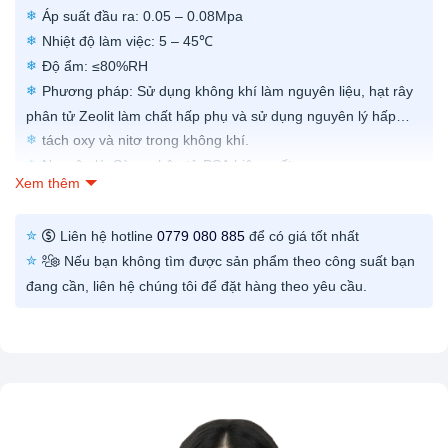
Áp suất đầu ra: 0.05 – 0.08Mpa
Nhiệt độ làm việc: 5 – 45℃
Độ ẩm: ≤80%RH
Phương pháp: Sử dụng không khí làm nguyên liệu, hạt rây
phân tử Zeolit làm chất hấp phụ và sử dụng nguyên lý hấp
phụ thay đổi áp suất để
tách oxy và nitơ trong không khí.
Nguyên lý: Sàng phân tử PSA hiệu suất cao
Xem thêm
Liên hệ hotline
0779 080 885
để có giá tốt nhất
Nếu bạn không tìm được sản phẩm theo công suất bạn
đang cần, liên hệ chúng tôi để đặt hàng theo yêu cầu.