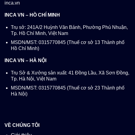
inca.vn
INCA VN – HỒ CHÍ MINH
Trụ sở: 241A/2 Huỳnh Văn Bánh, Phường Phú Nhuận,
Tp. Hồ Chí Minh, Việt Nam
MSDN/MST: 0315770845 (Thuế cơ sở 13 Thành phố
Hồ Chí Minh)
INCA VN – HÀ NỘI
Trụ Sở & Xưởng sản xuất: 41 Đồng Lầu, Xã Sơn Đồng,
Tp. Hà Nội, Việt Nam
MSDN/MST: 0315770845 (Thuế cơ sở 23 Thành phố
Hà Nội)
VỀ CHÚNG TÔI