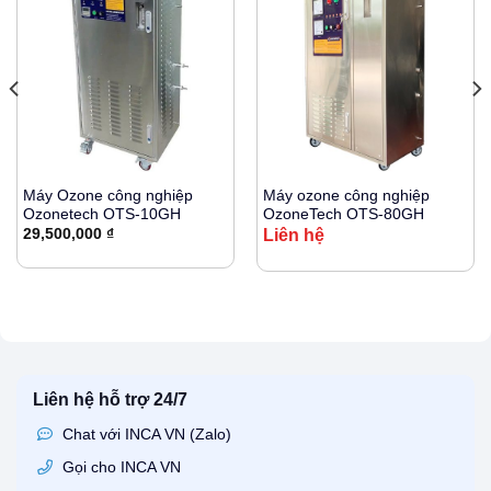
Máy Ozone công nghiệp
Máy ozone công nghiệp
Ozonetech OTS-10GH
OzoneTech OTS-80GH
29,500,000
₫
Liên hệ
Liên hệ hỗ trợ 24/7
Chat với INCA VN (Zalo)
Gọi cho INCA VN