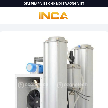
Skip
GIẢI PHÁP VIỆT CHO MÔI TRƯỜNG VIỆT
to
content