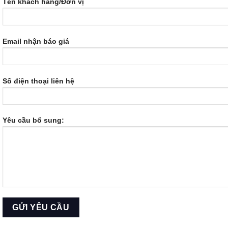
Tên khách hàng/Đơn vị
Email nhận báo giá
Số điện thoại liên hệ
Yêu cầu bổ sung: