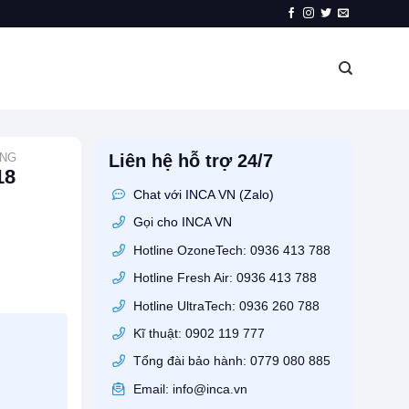
ÙNG
Liên hệ hỗ trợ 24/7
18
Chat với INCA VN (Zalo)
Gọi cho INCA VN
Hotline OzoneTech: 0936 413 788
Hotline Fresh Air: 0936 413 788
Hotline UltraTech: 0936 260 788
Kĩ thuật: 0902 119 777
Tổng đài bảo hành: 0779 080 885
Email: info@inca.vn