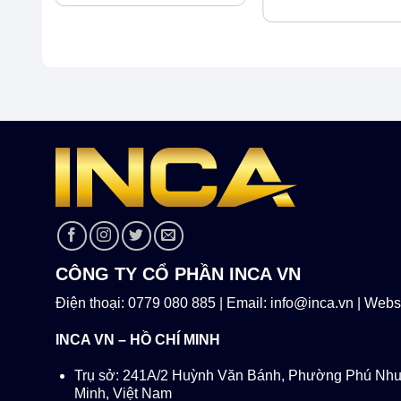
từ
1,550,000 ₫
đến
2,250,000 ₫
CÔNG TY CỔ PHẦN INCA VN
Điện thoại: 0779 080 885 | Email: info@inca.vn | Websi
INCA VN – HỒ CHÍ MINH
Trụ sở: 241A/2 Huỳnh Văn Bánh, Phường Phú Nhu
Minh, Việt Nam