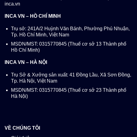
inca.vn
INCA VN – HỒ CHÍ MINH
Trụ sở: 241A/2 Huỳnh Văn Bánh, Phường Phú Nhuận,
Tp. Hồ Chí Minh, Việt Nam
MSDN/MST: 0315770845 (Thuế cơ sở 13 Thành phố
Hồ Chí Minh)
INCA VN – HÀ NỘI
Trụ Sở & Xưởng sản xuất: 41 Đồng Lầu, Xã Sơn Đồng,
Tp. Hà Nội, Việt Nam
MSDN/MST: 0315770845 (Thuế cơ sở 23 Thành phố
Hà Nội)
VỀ CHÚNG TÔI