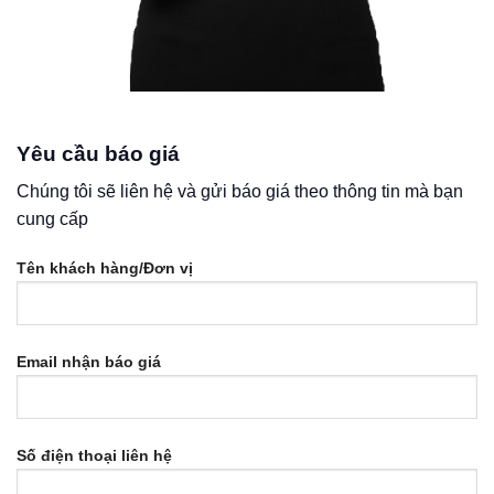
Yêu cầu báo giá
Chúng tôi sẽ liên hệ và gửi báo giá theo thông tin mà bạn
cung cấp
Tên khách hàng/Đơn vị
Email nhận báo giá
Số điện thoại liên hệ