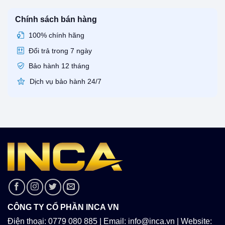
Chính sách bán hàng
100% chính hãng
Đổi trả trong 7 ngày
Bảo hành 12 tháng
Dịch vụ bảo hành 24/7
CÔNG TY CỔ PHẦN INCA VN
Điện thoại: 0779 080 885 | Email: info@inca.vn | Website: