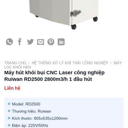
TRANG CHỦ
/
HỆ THỐNG XỬ LÝ KHÍ THẢI CÔNG NGHIỆP
/
MÁY
LỌC KHÓI HÀN
Máy hút khói bụi CNC Laser công nghiệp
Ruiwan RD2500 2800m3/h 1 đầu hút
Liên hệ
Model: RD2500
Thương hiệu: Ruiwan
Kích thước: 805x535x1200mm
Điện áp: 220V/50Hz