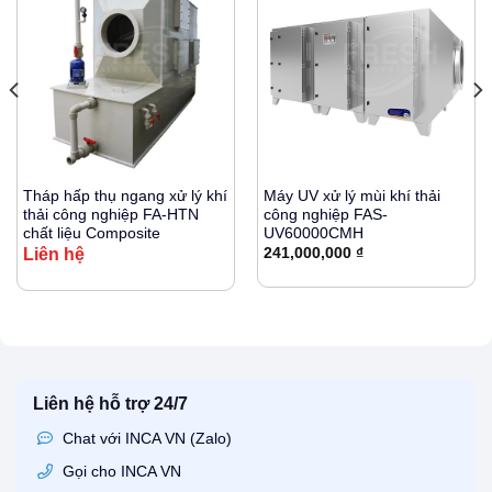
Tháp hấp thụ ngang xử lý khí
Máy UV xử lý mùi khí thải
thải công nghiệp FA-HTN
công nghiệp FAS-
chất liệu Composite
UV60000CMH
Liên hệ
241,000,000
₫
Liên hệ hỗ trợ 24/7
Chat với INCA VN (Zalo)
Gọi cho INCA VN