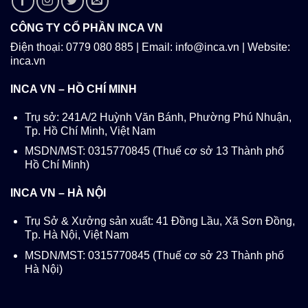
CÔNG TY CỔ PHẦN INCA VN
Điện thoại: 0779 080 885 | Email: info@inca.vn | Website:
inca.vn
INCA VN – HỒ CHÍ MINH
Trụ sở: 241A/2 Huỳnh Văn Bánh, Phường Phú Nhuận,
Tp. Hồ Chí Minh, Việt Nam
MSDN/MST: 0315770845 (Thuế cơ sở 13 Thành phố
Hồ Chí Minh)
INCA VN – HÀ NỘI
Trụ Sở & Xưởng sản xuất: 41 Đồng Lầu, Xã Sơn Đồng,
Tp. Hà Nội, Việt Nam
MSDN/MST: 0315770845 (Thuế cơ sở 23 Thành phố
Hà Nội)