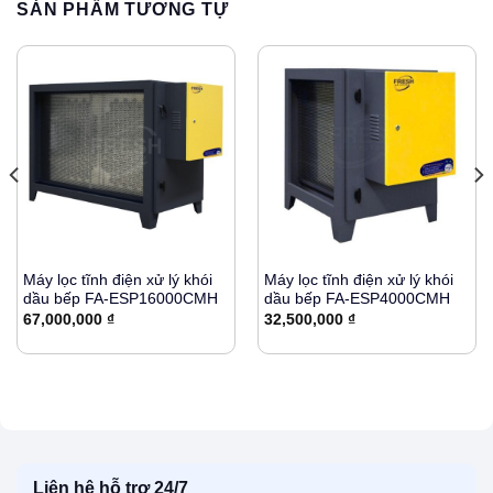
SẢN PHẨM TƯƠNG TỰ
Máy lọc tĩnh điện xử lý khói
Máy lọc tĩnh điện xử lý khói
dầu bếp FA-ESP16000CMH
dầu bếp FA-ESP4000CMH
67,000,000
₫
32,500,000
₫
Liên hệ hỗ trợ 24/7