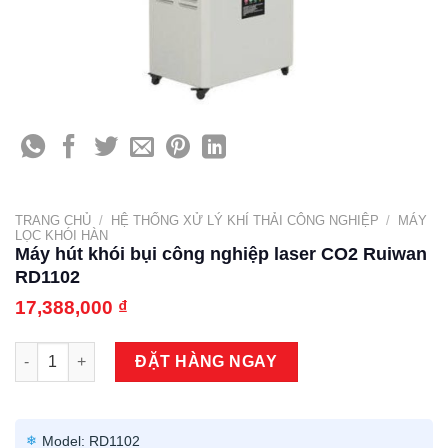
TRANG CHỦ
/
HỆ THỐNG XỬ LÝ KHÍ THẢI CÔNG NGHIỆP
/
MÁY
LỌC KHÓI HÀN
Máy hút khói bụi công nghiệp laser CO2 Ruiwan
RD1102
17,388,000
₫
Máy hút khói bụi công nghiệp laser CO2 Ruiwan RD1102 số lư
ĐẶT HÀNG NGAY
Model: RD1102