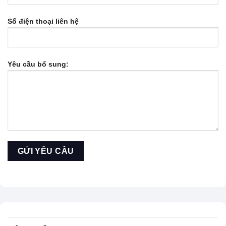
Số điện thoại liên hệ
Yêu cầu bổ sung: