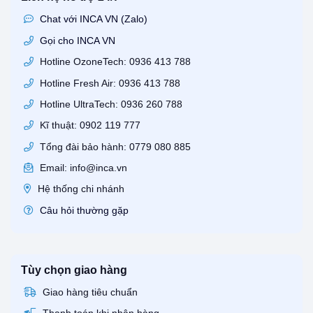
Chat với INCA VN (Zalo)
Gọi cho INCA VN
Hotline OzoneTech: 0936 413 788
Hotline Fresh Air: 0936 413 788
Hotline UltraTech: 0936 260 788
Kĩ thuật: 0902 119 777
Tổng đài bảo hành: 0779 080 885
Email: info@inca.vn
Hệ thống chi nhánh
Câu hỏi thường gặp
Tùy chọn giao hàng
Giao hàng tiêu chuẩn