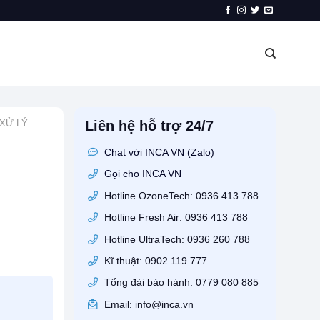
 XỬ LÝ
Liên hệ hỗ trợ 24/7
Chat với INCA VN (Zalo)
Gọi cho INCA VN
Hotline OzoneTech: 0936 413 788
Hotline Fresh Air: 0936 413 788
Hotline UltraTech: 0936 260 788
Kĩ thuật: 0902 119 777
Tổng đài bảo hành: 0779 080 885
Email: info@inca.vn