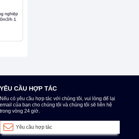
ng nghiệp
0m3/h 1
YÊU CẦU HỢP TÁC
Nếu có yêu cầu hợp tác với chúng tôi, vui lòng để lại
email của bạn cho chúng tôi và chúng tôi sẽ liên hệ
trong vòng 24 giờ.
Yêu cầu hợp tác