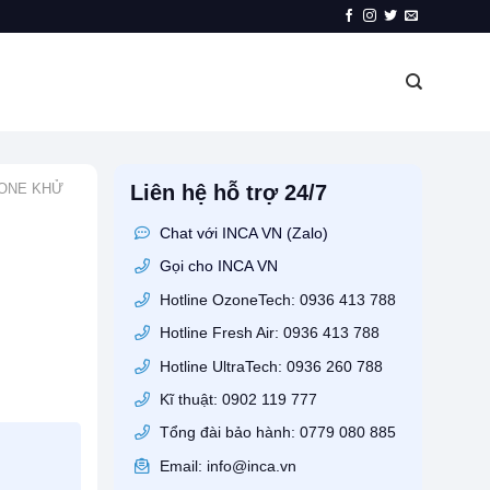
ONE KHỬ
Liên hệ hỗ trợ 24/7
Chat với INCA VN (Zalo)
Gọi cho INCA VN
Hotline OzoneTech: 0936 413 788
Hotline Fresh Air: 0936 413 788
Hotline UltraTech: 0936 260 788
Kĩ thuật: 0902 119 777
Tổng đài bảo hành: 0779 080 885
Email: info@inca.vn