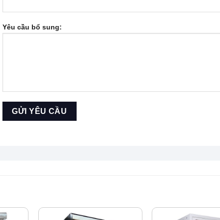
Yêu cầu bổ sung: