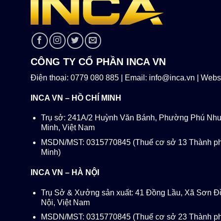
CÔNG TY CỔ PHẦN INCA VN
Điện thoại: 0779 080 885 | Email: info@inca.vn | Websi
INCA VN – HỒ CHÍ MINH
Trụ sở: 241A/2 Huỳnh Văn Bánh, Phường Phú Nhu
Minh, Việt Nam
MSDN/MST: 0315770845 (Thuế cơ sở 13 Thành ph
Minh)
INCA VN – HÀ NỘI
Trụ Sở & Xưởng sản xuất: 41 Đồng Lầu, Xã Sơn Đ
Nội, Việt Nam
MSDN/MST: 0315770845 (Thuế cơ sở 23 Thành ph