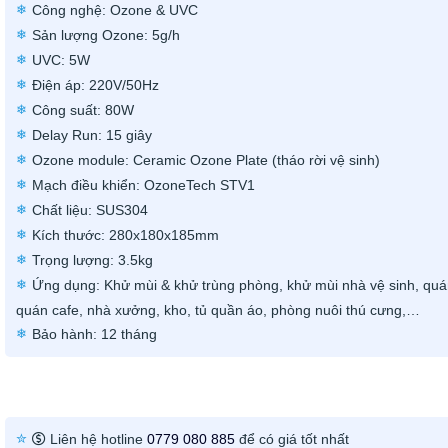
Công nghệ: Ozone & UVC
Sản lượng Ozone: 5g/h
UVC: 5W
Điện áp: 220V/50Hz
Công suất: 80W
Delay Run: 15 giây
Ozone module: Ceramic Ozone Plate (tháo rời vệ sinh)
Mạch điều khiển: OzoneTech STV1
Chất liệu: SUS304
Kích thước: 280x180x185mm
Trọng lượng: 3.5kg
Ứng dụng: Khử mùi & khử trùng phòng, khử mùi nhà vệ sinh, quá
quán cafe, nhà xưởng, kho, tủ quần áo, phòng nuôi thú cưng,…
Bảo hành: 12 tháng
Liên hệ hotline
0779 080 885
để có giá tốt nhất