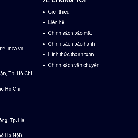
Giới thiệu
Liên hệ
Chính sách bảo mật
Chính sách bảo hành
te: inca.vn
Hình thức thanh toán
Chính sách vận chuyển
ận, Tp. Hồ Chí
ố Hồ Chí
ồng, Tp. Hà
ố Hà Nội)