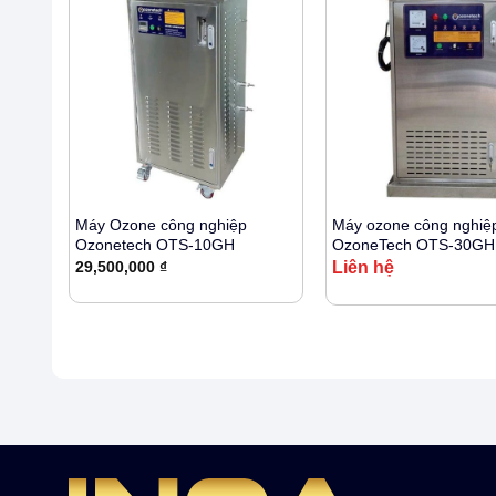
+
+
Máy Ozone công nghiệp
Máy ozone công nghiệ
Ozonetech OTS-10GH
OzoneTech OTS-30GH
29,500,000
₫
Liên hệ