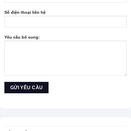
Số điện thoại liên hệ
Yêu cầu bổ sung: