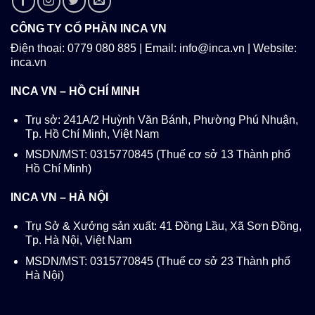
CÔNG TY CỔ PHẦN INCA VN
Điện thoại: 0779 080 885 | Email: info@inca.vn | Website:
inca.vn
INCA VN – HỒ CHÍ MINH
Trụ sở: 241A/2 Huỳnh Văn Bánh, Phường Phú Nhuận,
Tp. Hồ Chí Minh, Việt Nam
MSDN/MST: 0315770845 (Thuế cơ sở 13 Thành phố
Hồ Chí Minh)
INCA VN – HÀ NỘI
Trụ Sở & Xưởng sản xuất: 41 Đồng Lầu, Xã Sơn Đồng,
Tp. Hà Nội, Việt Nam
MSDN/MST: 0315770845 (Thuế cơ sở 23 Thành phố
Hà Nội)