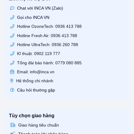
Chat với INCA VN (Zalo)
Gọi cho INCA VN
Hotline OzoneTech: 0936 413 788
Hotline Fresh Air: 0936 413 788
Hotline UltraTech: 0936 260 788
Kĩ thuật: 0902 119 777
Tổng đài bảo hành: 0779 080 885
Email: info@inca.vn
Hệ thống chi nhánh
Câu hỏi thường gặp
Tùy chọn giao hàng
Giao hàng tiêu chuẩn