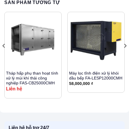
SẢN PHẨM TƯƠNG TỰ
Tháp hấp phụ than hoạt tính
Máy lọc tĩnh điện xử lý khói
xử lý mùi khí thải công
dầu bếp FA-LESP12000CMH
nghiệp FAS-CB25000CMH
58,000,000
₫
Liên hệ
Liên hệ hỗ trợ 24/7