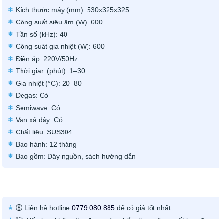
Kích thước máy (mm): 530x325x325
Công suất siêu âm (W): 600
Tần số (kHz): 40
Công suất gia nhiệt (W): 600
Điện áp: 220V/50Hz
Thời gian (phút): 1–30
Gia nhiệt (°C): 20–80
Degas: Có
Semiwave: Có
Van xả đáy: Có
Chất liệu: SUS304
Bảo hành: 12 tháng
Bao gồm: Dây nguồn, sách hướng dẫn
Liên hệ hotline
0779 080 885
để có giá tốt nhất