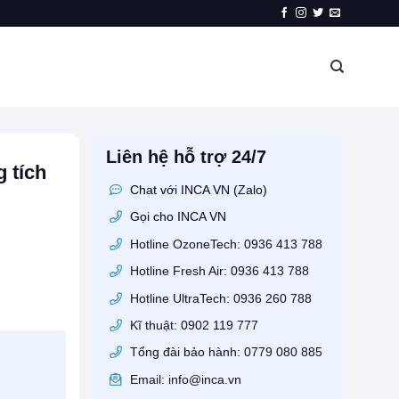
Liên hệ hỗ trợ 24/7
 tích
Chat với INCA VN (Zalo)
Gọi cho INCA VN
Hotline OzoneTech: 0936 413 788
ợng
Hotline Fresh Air: 0936 413 788
Hotline UltraTech: 0936 260 788
Kĩ thuật: 0902 119 777
Tổng đài bảo hành: 0779 080 885
Email: info@inca.vn