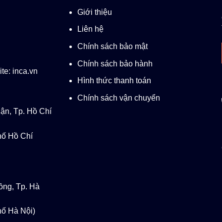
Giới thiệu
Liên hệ
Chính sách bảo mật
Chính sách bảo hành
te: inca.vn
Hình thức thanh toán
Chính sách vận chuyển
ận, Tp. Hồ Chí
ố Hồ Chí
ồng, Tp. Hà
ố Hà Nội)