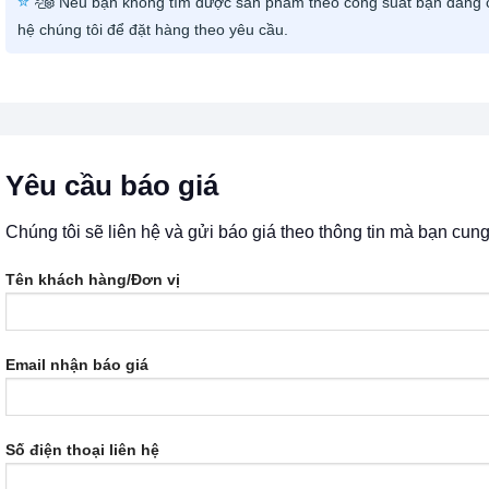
Nếu bạn không tìm được sản phẩm theo công suất bạn đang c
hệ chúng tôi để đặt hàng theo yêu cầu.
Yêu cầu báo giá
Chúng tôi sẽ liên hệ và gửi báo giá theo thông tin mà bạn cun
Tên khách hàng/Đơn vị
Email nhận báo giá
Số điện thoại liên hệ