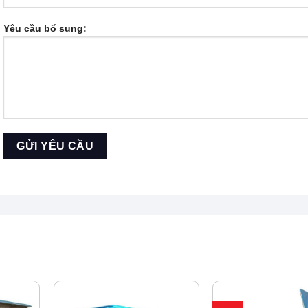
Yêu cầu bổ sung: