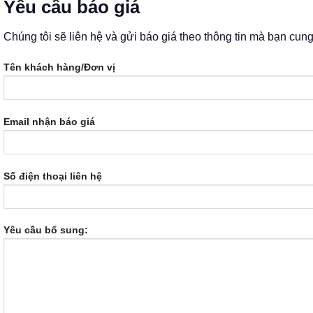
Yêu cầu báo giá
Chúng tôi sẽ liên hệ và gửi báo giá theo thông tin mà bạn cun
Tên khách hàng/Đơn vị
Email nhận báo giá
Số điện thoại liên hệ
Yêu cầu bổ sung: