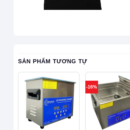
SẢN PHẨM TƯƠNG TỰ
-16%
+
+