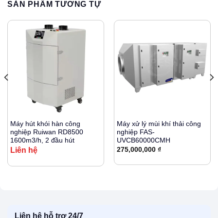
SẢN PHẨM TƯƠNG TỰ
Máy hút khói hàn công
Máy xử lý mùi khí thải công
nghiệp Ruiwan RD8500
nghiệp FAS-
1600m3/h, 2 đầu hút
UVCB60000CMH
Liên hệ
275,000,000
₫
Liên hệ hỗ trợ 24/7