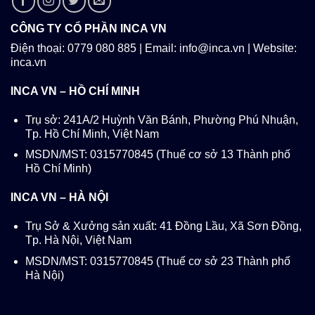
CÔNG TY CỔ PHẦN INCA VN
Điện thoại: 0779 080 885 | Email: info@inca.vn | Website:
inca.vn
INCA VN – HỒ CHÍ MINH
Trụ sở: 241A/2 Huỳnh Văn Bánh, Phường Phú Nhuận,
Tp. Hồ Chí Minh, Việt Nam
MSDN/MST: 0315770845 (Thuế cơ sở 13 Thành phố
Hồ Chí Minh)
INCA VN – HÀ NỘI
Trụ Sở & Xưởng sản xuất: 41 Đồng Lầu, Xã Sơn Đồng,
Tp. Hà Nội, Việt Nam
MSDN/MST: 0315770845 (Thuế cơ sở 23 Thành phố
Hà Nội)