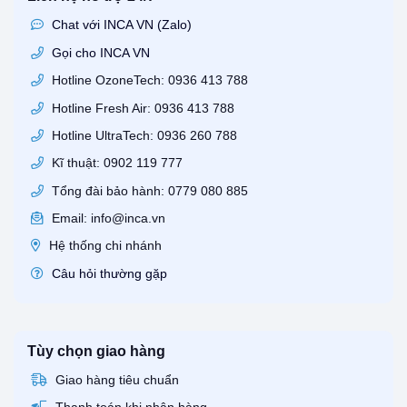
Chat với INCA VN (Zalo)
Gọi cho INCA VN
Hotline OzoneTech: 0936 413 788
Hotline Fresh Air: 0936 413 788
Hotline UltraTech: 0936 260 788
Kĩ thuật: 0902 119 777
Tổng đài bảo hành: 0779 080 885
Email: info@inca.vn
Hệ thống chi nhánh
Câu hỏi thường gặp
Tùy chọn giao hàng
Giao hàng tiêu chuẩn