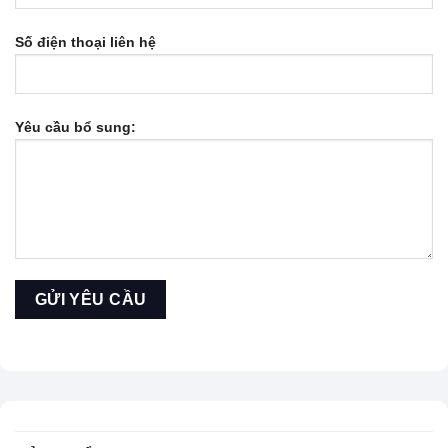
Số điện thoại liên hệ
Yêu cầu bổ sung: