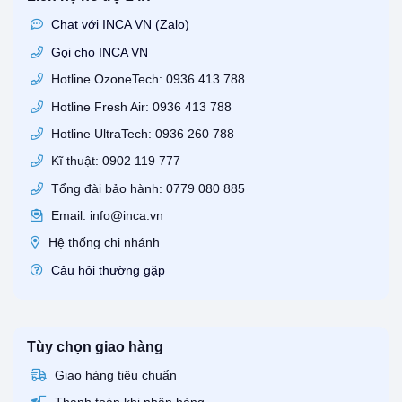
Chat với INCA VN (Zalo)
Gọi cho INCA VN
Hotline OzoneTech: 0936 413 788
Hotline Fresh Air: 0936 413 788
Hotline UltraTech: 0936 260 788
Kĩ thuật: 0902 119 777
Tổng đài bảo hành: 0779 080 885
Email: info@inca.vn
Hệ thống chi nhánh
Câu hỏi thường gặp
Tùy chọn giao hàng
Giao hàng tiêu chuẩn