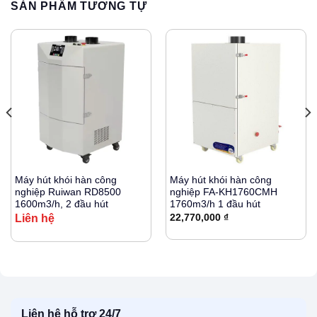
SẢN PHẨM TƯƠNG TỰ
Máy hút khói hàn công
Máy hút khói hàn công
nghiệp Ruiwan RD8500
nghiệp FA-KH1760CMH
1600m3/h, 2 đầu hút
1760m3/h 1 đầu hút
Liên hệ
22,770,000
₫
Liên hệ hỗ trợ 24/7