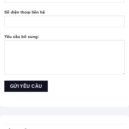
Số điện thoại liên hệ
Yêu cầu bổ sung: