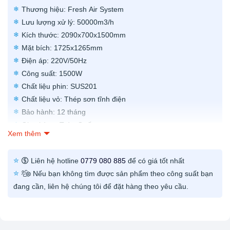
Thương hiệu: Fresh Air System
Lưu lượng xử lý: 50000m3/h
Kích thước: 2090x700x1500mm
Mặt bích: 1725x1265mm
Điện áp: 220V/50Hz
Công suất: 1500W
Chất liệu phin: SUS201
Chất liệu vỏ: Thép sơn tĩnh điện
Bảo hành: 12 tháng
Giao hàng: Toàn Quốc
Xem thêm
Xuất xứ: Việt Nam
Liên hệ hotline
0779 080 885
để có giá tốt nhất
Nếu bạn không tìm được sản phẩm theo công suất bạn
đang cần, liên hệ chúng tôi để đặt hàng theo yêu cầu.