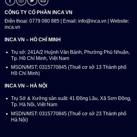
CÔNG TY CỔ PHẦN INCA VN
Điện thoại: 0779 080 885 | Email: info@inca.vn | Website:
inca.vn
INCA VN – HỒ CHÍ MINH
Trụ sở: 241A/2 Huỳnh Văn Bánh, Phường Phú Nhuận,
Tp. Hồ Chí Minh, Việt Nam
MSDN/MST: 0315770845 (Thuế cơ sở 13 Thành phố
Hồ Chí Minh)
INCA VN – HÀ NỘI
Trụ Sở & Xưởng sản xuất: 41 Đồng Lầu, Xã Sơn Đồng,
Tp. Hà Nội, Việt Nam
MSDN/MST: 0315770845 (Thuế cơ sở 23 Thành phố
Hà Nội)