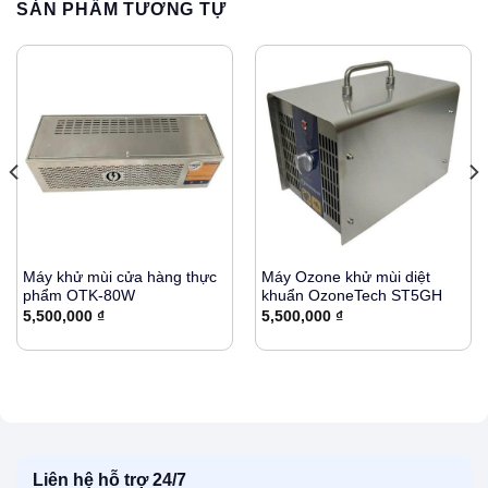
SẢN PHẨM TƯƠNG TỰ
Máy khử mùi cửa hàng thực
Máy Ozone khử mùi diệt
phẩm OTK-80W
khuẩn OzoneTech ST5GH
5,500,000
₫
5,500,000
₫
Liên hệ hỗ trợ 24/7