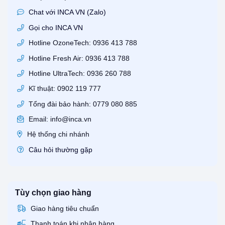
Chat với INCA VN (Zalo)
Gọi cho INCA VN
Hotline OzoneTech: 0936 413 788
Hotline Fresh Air: 0936 413 788
Hotline UltraTech: 0936 260 788
Kĩ thuật: 0902 119 777
Tổng đài bảo hành: 0779 080 885
Email: info@inca.vn
Hệ thống chi nhánh
Câu hỏi thường gặp
Tùy chọn giao hàng
Giao hàng tiêu chuẩn
Thanh toán khi nhận hàng