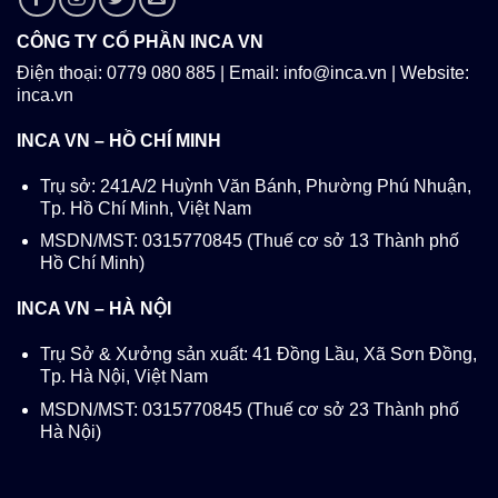
CÔNG TY CỔ PHẦN INCA VN
Điện thoại: 0779 080 885 | Email: info@inca.vn | Website:
inca.vn
INCA VN – HỒ CHÍ MINH
Trụ sở: 241A/2 Huỳnh Văn Bánh, Phường Phú Nhuận,
Tp. Hồ Chí Minh, Việt Nam
MSDN/MST: 0315770845 (Thuế cơ sở 13 Thành phố
Hồ Chí Minh)
INCA VN – HÀ NỘI
Trụ Sở & Xưởng sản xuất: 41 Đồng Lầu, Xã Sơn Đồng,
Tp. Hà Nội, Việt Nam
MSDN/MST: 0315770845 (Thuế cơ sở 23 Thành phố
Hà Nội)