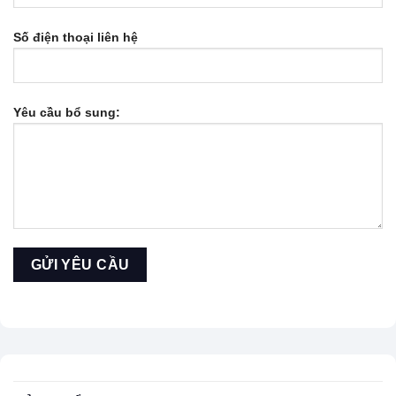
Số điện thoại liên hệ
Yêu cầu bổ sung: