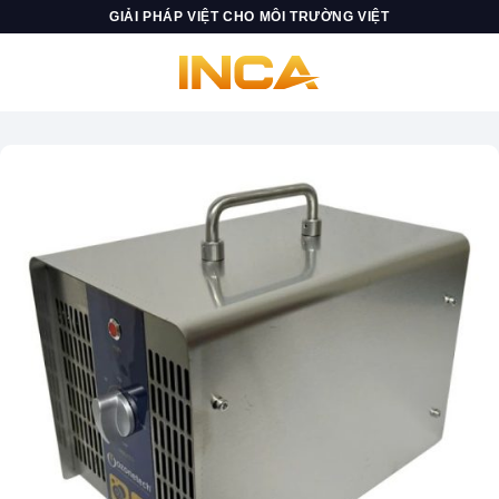
Skip
GIẢI PHÁP VIỆT CHO MÔI TRƯỜNG VIỆT
to
content