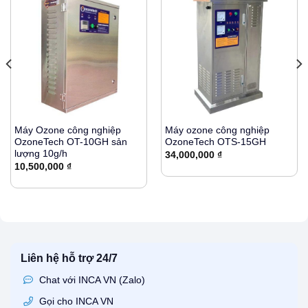
Máy Ozone công nghiệp
Máy ozone công nghiệp
OzoneTech OT-10GH sản
OzoneTech OTS-15GH
lượng 10g/h
34,000,000
₫
10,500,000
₫
Liên hệ hỗ trợ 24/7
Chat với INCA VN (Zalo)
Gọi cho INCA VN