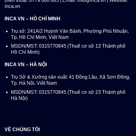
Điện thoại: 0779 080 885 | Email: info@inca.vn | Website:
inca.vn
INCA VN – HỒ CHÍ MINH
Trụ sở: 241A/2 Huỳnh Văn Bánh, Phường Phú Nhuận,
Tp. Hồ Chí Minh, Việt Nam
MSDN/MST: 0315770845 (Thuế cơ sở 13 Thành phố
Hồ Chí Minh)
INCA VN – HÀ NỘI
Trụ Sở & Xưởng sản xuất: 41 Đồng Lầu, Xã Sơn Đồng,
Tp. Hà Nội, Việt Nam
MSDN/MST: 0315770845 (Thuế cơ sở 23 Thành phố
Hà Nội)
VỀ CHÚNG TÔI